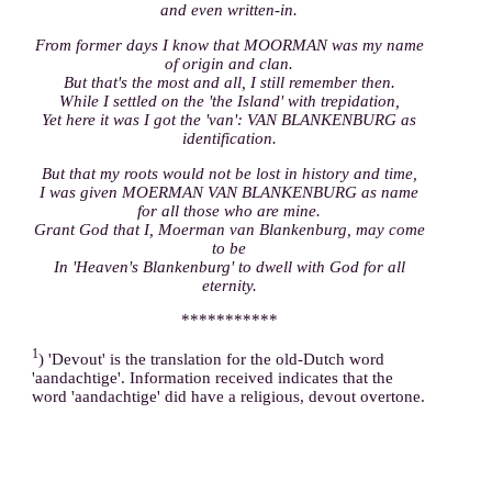
and even written-in.
From former days I know that MOORMAN was my name
of origin and clan.
But that's the most and all, I still remember then.
While I settled on the 'the Island' with trepidation,
Yet here it was I got the 'van': VAN BLANKENBURG as
identification.
But that my roots would not be lost in history and time,
I was given MOERMAN VAN BLANKENBURG as name
for all those who are mine.
Grant God that I, Moerman van Blankenburg, may come
to be
In 'Heaven's Blankenburg' to dwell with God for all
eternity.
***********
1
) 'Devout' is the translation for the old-Dutch word
'aandachtige'. Information received indicates that the
word 'aandachtige' did have a religious, devout overtone.