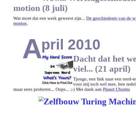
motion (8 juli)
Wat moet dat een werk geweest zijn...
De geschiedenis van de we
motion
.
A
pril 2010
Dacht dat het w
viel... (21 april)
Tjonge, een link naar een nerd-tes
voor mij toch wel mee, ben redel
maar eens proberen... Oops... ;-) Met dank aan
Planet Ubuntu