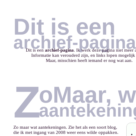
Dit is een
archief-pagina
Dit is een
archief-pagina
. Ik werk deze pagina niet meer ac
Informatie kan verouderd zijn, en links lopen mogelijk
Maar, misschien heeft iemand er nog wat aan.
Z
oMaar, w
aantekenin
Zo maar wat aantekeningen. Zie het als een soort blog,
die ik met ingang van 2008 weer eens wilde oppakken.