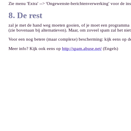
Zie menu 'Extra' --> 'Ongewenste-berichtenverwerking' voor de instel
8. De rest
zal je met de hand weg moeten gooien, of je moet een programma 
(zie bovenaan bij alternatieven). Maar, om zoveel spam zal het nie
Voor een nog betere (maar complexe) bescherming: kijk eens op 
Meer info? Kijk ook eens op
http://spam.abuse.net/
(Engels)